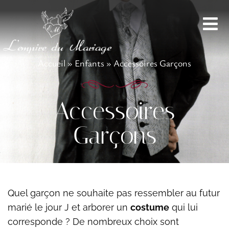
Accueil
»
Enfants
»
Accessoires Garçons
Accessoires
Garçons
Quel
garçon
ne souhaite pas ressembler au futur
marié le jour J et arborer un
costume
qui lui
corresponde ? De nombreux choix sont