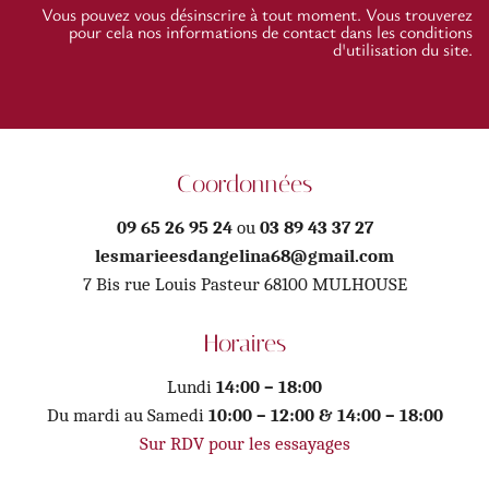
Vous pouvez vous désinscrire à tout moment. Vous trouverez
pour cela nos informations de contact dans les conditions
d'utilisation du site.
Coordonnées
09 65 26 95 24
ou
03 89 43 37 27
lesmarieesdangelina68@gmail.com
7 Bis rue Louis Pasteur 68100 MULHOUSE
Horaires
Lundi
14:00 – 18:00
Du mardi au Samedi
10:00 – 12:00 & 14:00 – 18:00
Sur RDV pour les essayages